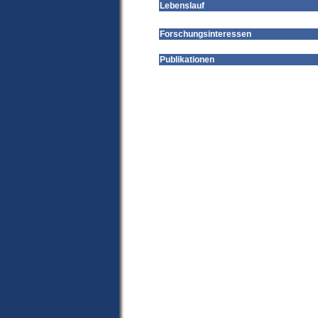
Lebenslauf
Forschungsinteressen
Publikationen