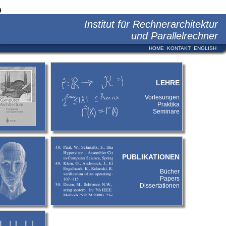
9
Institut für Rechnerarchitektur
und Parallelrechner
HOME
KONTAKT
ENGLISH
LEHRE
Vorlesungen
Praktika
Seminare
PUBLIKATIONEN
Bücher
Papers
Dissertationen